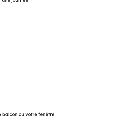
t une journée
e balcon ou votre fenêtre