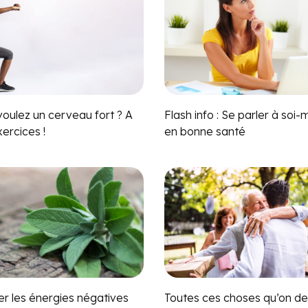
voulez un cerveau fort ? A
Flash info : Se parler à so
ercices !
en bonne santé
er les énergies négatives
Toutes ces choses qu’on de