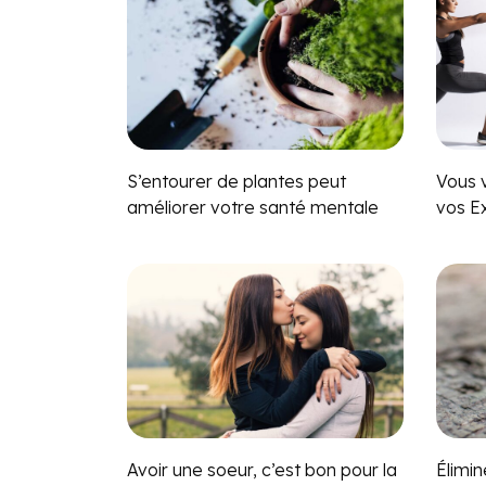
S’entourer de plantes peut
Vous 
améliorer votre santé mentale
vos Ex
Avoir une soeur, c’est bon pour la
Élimin