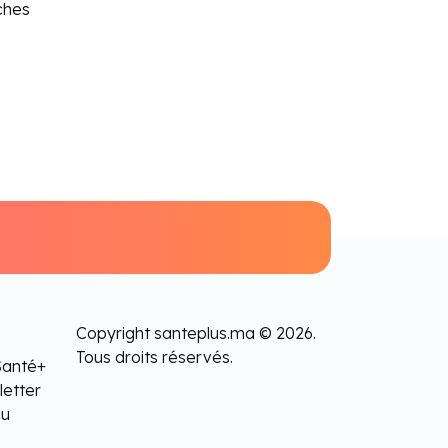
ches
Copyright santeplus.ma © 2026.
Tous droits réservés.
Santé+
letter
lu