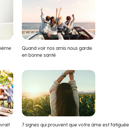
i-même
Quand voir nos amis nous garde
en bonne santé
vrait
7 signes qui prouvent que votre âme est fatigué