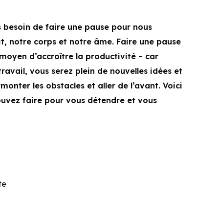
s besoin de faire une pause pour nous
it, notre corps et notre âme. Faire une pause
 moyen d’accroître la productivité – car
ravail, vous serez plein de nouvelles idées et
onter les obstacles et aller de l’avant. Voici
ouvez faire pour vous détendre et vous
te