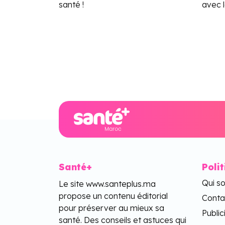
santé !
avec 
Santé+
Poli
Qui s
Le site www.santeplus.ma
propose un contenu éditorial
Conta
pour préserver au mieux sa
Public
santé. Des conseils et astuces qui