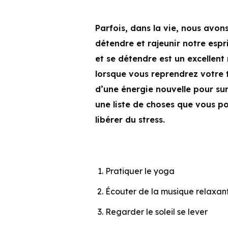
Parfois, dans la vie, nous avon
détendre et rajeunir notre espr
et se détendre est un excellent
lorsque vous reprendrez votre t
d’une énergie nouvelle pour surm
une liste de choses que vous p
libérer du stress.
Pratiquer le yoga
Écouter de la musique relaxan
Regarder le soleil se lever