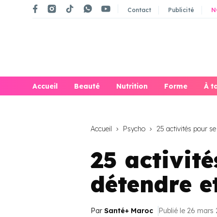
Contact
Publicité
N
Accueil
Beauté
Nutrition
Forme
À t
Accueil
Psycho
25 activités pour se
25 activit
détendre e
Par
Santé+ Maroc
Publié le 26 mars