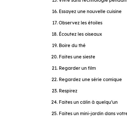
Vivre sans technologie pendan
Essayez une nouvelle cuisine
Observez les étoiles
Écoutez les oiseaux
Boire du thé
Faites une sieste
Regarder un film
Regardez une série comique
Respirez
Faites un câlin à quelqu’un
Faites un mini-jardin dans votr