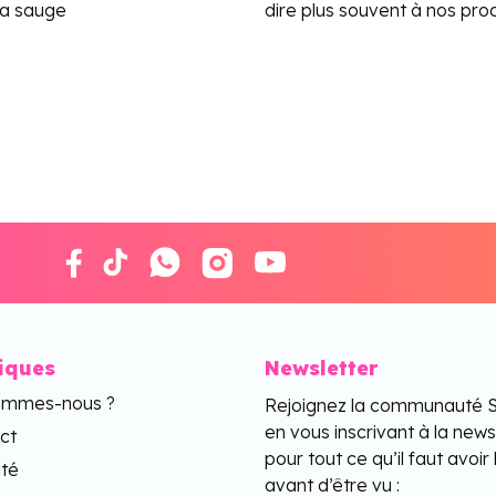
la sauge
dire plus souvent à nos pro
tiques
Newsletter
ommes-nous ?
Rejoignez la communauté 
en vous inscrivant à la news
ct
pour tout ce qu’il faut avoir 
ité
avant d’être vu :