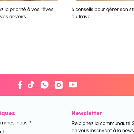
 la priorité à vos rêves,
6 conseils pour gérer son s
 vos devoirs
au travail
tiques
Newsletter
ommes-nous ?
Rejoignez la communauté 
en vous inscrivant à la news
ct