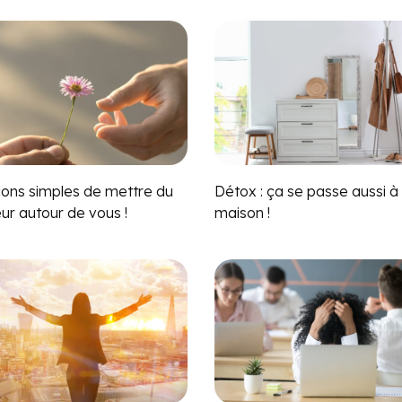
çons simples de mettre du
Détox : ça se passe aussi à 
ur autour de vous !
maison !