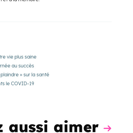
re vie plus saine
ournée au succès
 plaindre » sur la santé
ts le COVID-19
z aussi aimer