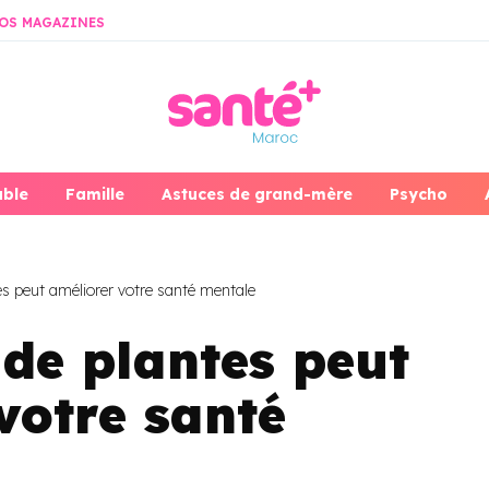
OS MAGAZINES
able
Famille
Astuces de grand-mère
Psycho
es peut améliorer votre santé mentale
 de plantes peut
votre santé