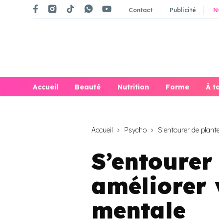
Contact
Publicité
N
Accueil
Beauté
Nutrition
Forme
À t
Accueil
Psycho
S'entourer de plant
S’entourer
améliorer 
mentale