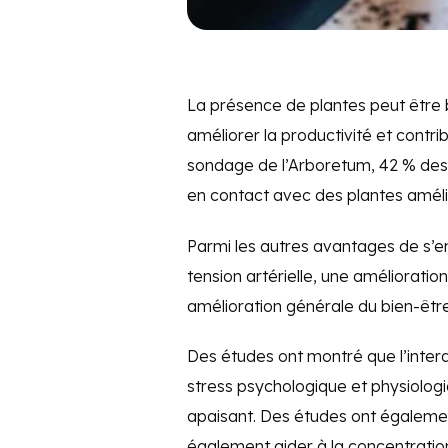
La présence de plantes peut être
améliorer la productivité et contri
sondage de l’Arboretum, 42 % des 2
en contact avec des plantes amélio
Parmi les autres avantages de s’en
tension artérielle, une amélioration 
amélioration générale du bien-être 
Des études ont montré que l’interac
stress psychologique et physiologiq
apaisant. Des études ont égaleme
également aider à la concentratio