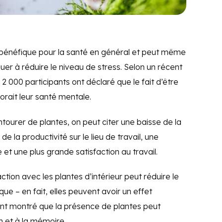
 bénéfique pour la santé en général et peut même
buer à réduire le niveau de stress. Selon un récent
 000 participants ont déclaré que le fait d’être
rait leur santé mentale.
tourer de plantes, on peut citer une baisse de la
de la productivité sur le lieu de travail, une
et une plus grande satisfaction au travail.
tion avec les plantes d’intérieur peut réduire le
ue – en fait, elles peuvent avoir un effet
nt montré que la présence de plantes peut
n et à la mémoire.