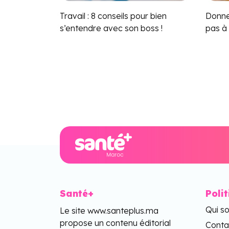
Travail : 8 conseils pour bien
Donnez
s’entendre avec son boss !
pas à
Santé+
Poli
Qui s
Le site www.santeplus.ma
propose un contenu éditorial
Conta