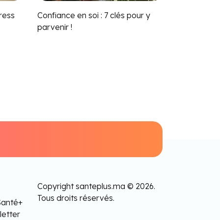
tress
Confiance en soi : 7 clés pour y
parvenir !
Copyright santeplus.ma © 2026.
Tous droits réservés.
Santé+
letter