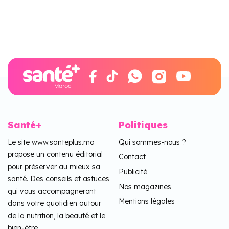
Santé+
Politiques
Le site www.santeplus.ma
Qui sommes-nous ?
propose un contenu éditorial
Contact
pour préserver au mieux sa
Publicité
santé. Des conseils et astuces
Nos magazines
qui vous accompagneront
Mentions légales
dans votre quotidien autour
de la nutrition, la beauté et le
bien-être.