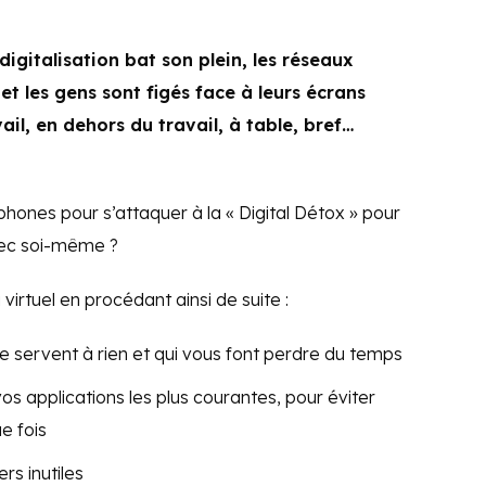
 digitalisation bat son plein, les réseaux
 et les gens sont figés face à leurs écrans
ail, en dehors du travail, à table, bref…
phones pour s’attaquer à la « Digital Détox » pour
vec soi-même ?
irtuel en procédant ainsi de suite :
ne servent à rien et qui vous font perdre du temps
vos applications les plus courantes, pour éviter
e fois
s inutiles