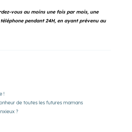
ordez-vous au moins une fois par mois, une
e téléphone pendant 24H, en ayant prévenu au
 !
 bonheur de toutes les futures mamans
nxieux ?