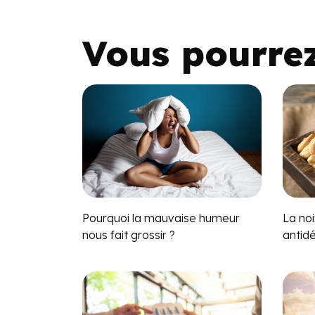
Vous pourre
Pourquoi la mauvaise humeur
La noi
nous fait grossir ?
antid