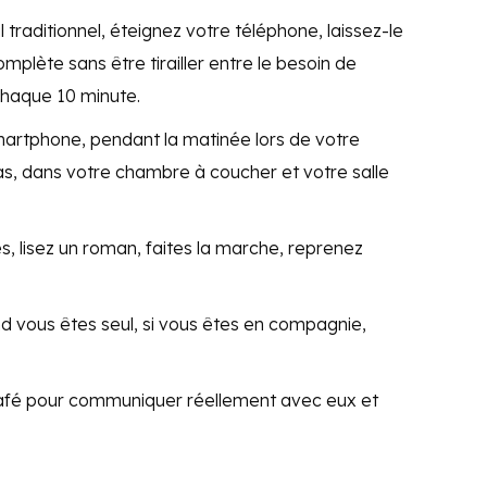
 traditionnel, éteignez votre téléphone, laissez-le
omplète sans être tirailler entre le besoin de
chaque 10 minute.
smartphone, pendant la matinée lors de votre
as, dans votre chambre à coucher et votre salle
s, lisez un roman, faites la marche, reprenez
d vous êtes seul, si vous êtes en compagnie,
afé pour communiquer réellement avec eux et