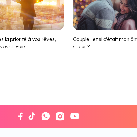
 la priorité à vos rêves,
Couple : et si c’était mon â
 vos devoirs
soeur ?