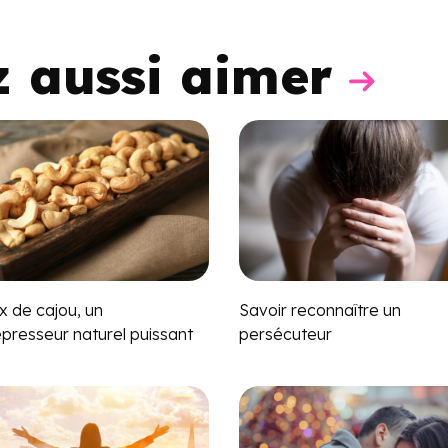
z aussi aimer
x de cajou, un
Savoir reconnaître un
épresseur naturel puissant
persécuteur