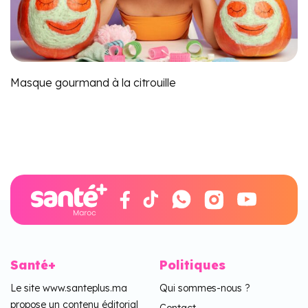
Masque gourmand à la citrouille
Santé+
Politiques
Le site www.santeplus.ma
Qui sommes-nous ?
propose un contenu éditorial
Contact