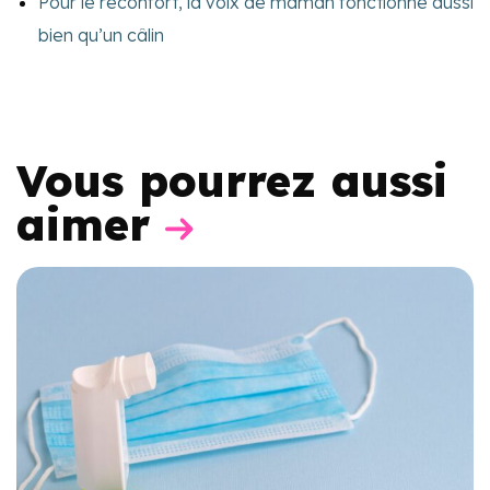
Pour le réconfort, la voix de maman fonctionne aussi
bien qu’un câlin
Vous pourrez aussi
aimer