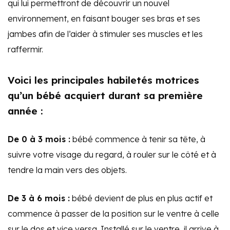
qui lui permettront de découvrir un nouvel
environnement, en faisant bouger ses bras et ses
jambes afin de l’aider à stimuler ses muscles et les
raffermir.
Voici les principales habiletés motrices
qu’un bébé acquiert durant sa première
année :
De 0 à 3 mois :
bébé commence à tenir sa tête, à
suivre votre visage du regard, à rouler sur le côté et à
tendre la main vers des objets.
De 3 à 6 mois :
bébé devient de plus en plus actif et
commence à passer de la position sur le ventre à celle
sur le dos et vice versa. Installé sur le ventre, il arrive à