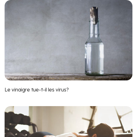
Le vinaigre tue-t-il les virus?