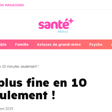
OS MAGAZINES
able
Famille
Astuces de grand-mère
Psycho
en 10 minutes seulement !
plus fine en 10
ulement !
bre 2019