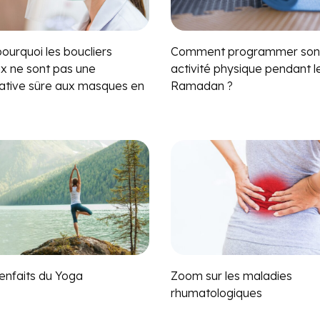
pourquoi les boucliers
Comment programmer son
ux ne sont pas une
activité physique pendant l
native sûre aux masques en
Ramadan ?
ienfaits du Yoga
Zoom sur les maladies
rhumatologiques