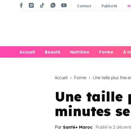
Contact
Publicité
N
Accueil
Beauté
Nutrition
Forme
À t
Accueil
Forme
Une taille plus fine 
Une taille 
minutes se
Par
Santé+ Maroc
Publié le 2 décem