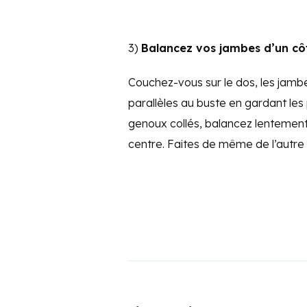
3)
Balancez vos jambes d’un côt
Couchez-vous sur le dos, les jambes
parallèles au buste en gardant le
genoux collés, balancez lentement
centre. Faites de même de l’autre 