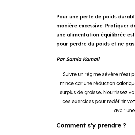
Pour une perte de poids durable
manière excessive. Pratiquer de
une alimentation équilibrée est
pour perdre du poids et ne pas 
Par Samia Kamali
Suivre un régime sévère n’est p
mince car une réduction calorique
surplus de graisse. Nourrissez v
ces exercices pour redéfinir votr
avoir une
Comment s’y prendre ?