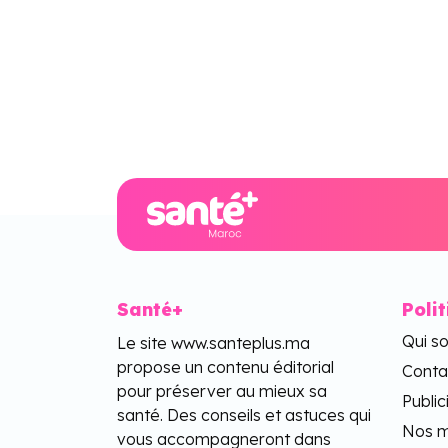
Santé+
Poli
Qui s
Le site www.santeplus.ma
propose un contenu éditorial
Conta
pour préserver au mieux sa
Public
santé. Des conseils et astuces qui
Nos m
vous accompagneront dans