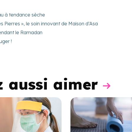
eau à tendance sèche
s Pierres », le soin innovant de Maison d’Asa
 pendant le Ramadan
uger !
z aussi aimer