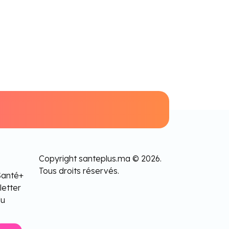
Copyright santeplus.ma © 2026.
Tous droits réservés.
Santé+
letter
lu