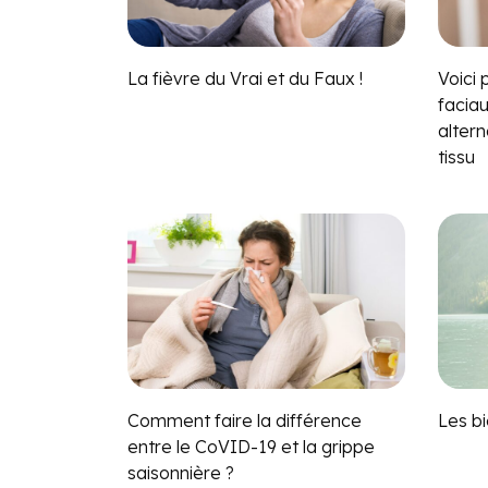
La fièvre du Vrai et du Faux !
Voici 
facia
alter
tissu
Comment faire la différence
Les b
entre le CoVID-19 et la grippe
saisonnière ?