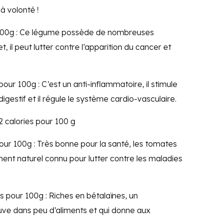
à volonté !
r 100g : Ce légume possède de nombreuses
t, il peut lutter contre l’apparition du cancer et
pour 100g : C’est un anti-inflammatoire, il stimule
igestif et il régule le système cardio-vasculaire.
 calories pour 100 g
pour 100g : Très bonne pour la santé, les tomates
ment naturel connu pour lutter contre les maladies
es pour 100g : Riches en bétalaïnes, un
ouve dans peu d’aliments et qui donne aux