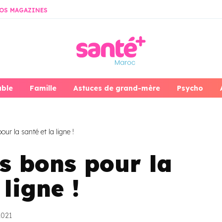
OS MAGAZINES
able
Famille
Astuces de grand-mère
Psycho
ur la santé et la ligne !
s bons pour la
 ligne !
2021