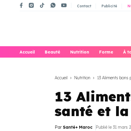
Contact
Publicité
N
Accueil
Beauté
Nutrition
Forme
À t
Accueil
Nutrition
13 Aliments bons po
13 Aliment
santé et la
Par
Santé+ Maroc
Publié le 31 mars 