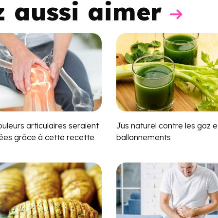
z aussi aimer
uleurs articulaires seraient
Jus naturel contre les gaz e
nées grâce à cette recette
ballonnements