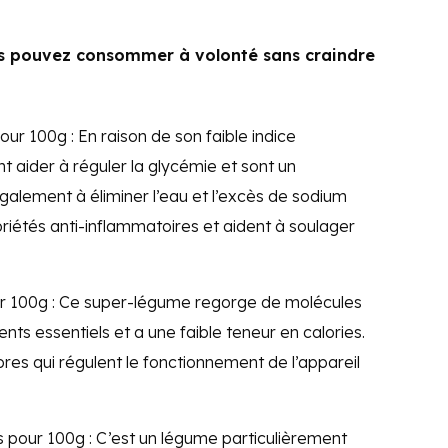
s pouvez consommer à volonté sans craindre
our 100g : En raison de son faible indice
t aider à réguler la glycémie et sont un
 également à éliminer l’eau et l’excès de sodium
priétés anti-inflammatoires et aident à soulager
ur 100g : Ce super-légume regorge de molécules
ents essentiels et a une faible teneur en calories.
ibres qui régulent le fonctionnement de l’appareil
es pour 100g : C’est un légume particulièrement