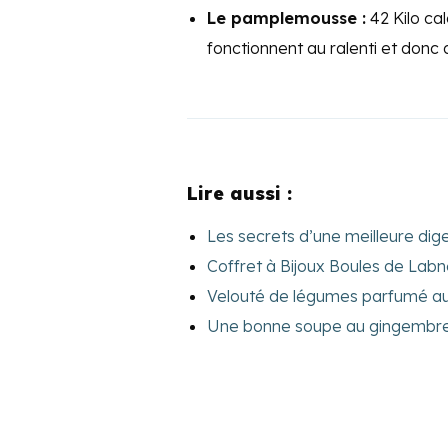
Le pamplemousse :
42 Kilo cal
fonctionnent au ralenti et donc a
Lire aussi :
Les secrets d’une meilleure di
Coffret à Bijoux Boules de Lab
Velouté de légumes parfumé au
Une bonne soupe au gingembre à