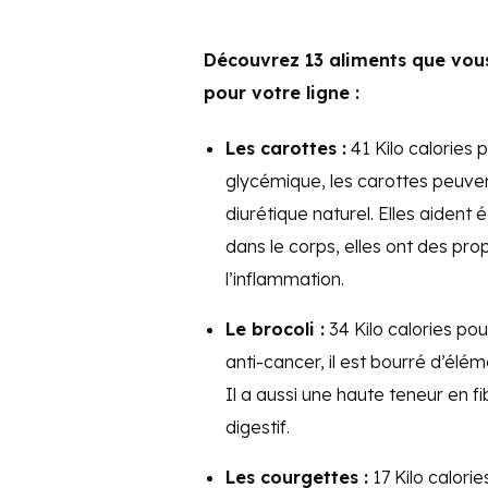
Découvrez 13 aliments que vou
pour votre ligne :
Les carottes :
41 Kilo calories p
glycémique, les carottes peuven
diurétique naturel. Elles aident
dans le corps, elles ont des pro
l’inflammation.
Le brocoli :
34 Kilo calories po
anti-cancer, il est bourré d’élém
Il a aussi une haute teneur en f
digestif.
Les courgettes :
17 Kilo calori