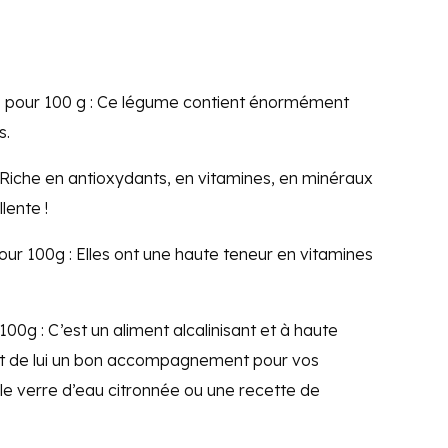
es pour 100 g : Ce légume contient énormément
s.
: Riche en antioxydants, en vitamines, en minéraux
lente !
pour 100g : Elles ont une haute teneur en vitamines
100g : C’est un aliment alcalinisant et à haute
ait de lui un bon accompagnement pour vos
mple verre d’eau citronnée ou une recette de