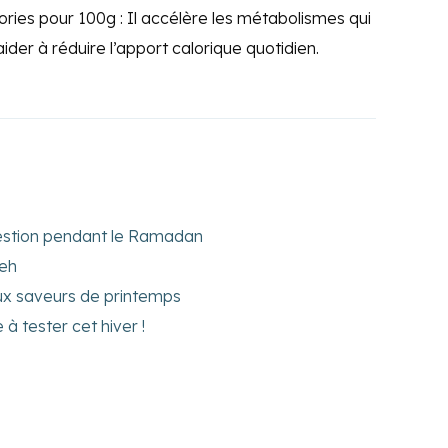
ories pour 100g : Il accélère les métabolismes qui
ider à réduire l’apport calorique quotidien.
gestion pendant le Ramadan
neh
x saveurs de printemps
 tester cet hiver !