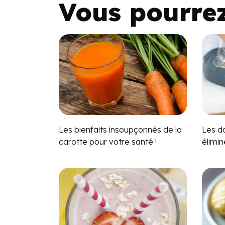
Vous pourre
Les bienfaits insoupçonnés de la
Les do
carotte pour votre santé !
élimi