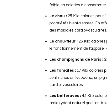
faible en calories à consommer 
Le chou :
25 Kilo calories pou
propriétés bienfaisantes. En effe
des maladies cardiovasculaires.
Le chou-fleur :
25 Kilo calories 
le fonctionnement de l’appareil d
Les champignons de Paris :
22
Les tomates :
17 Kilo calories 
sont riches en lycopène, un pig
cardio-vasculaires.
Les betteraves :
43 Kilo calori
antioxydant naturel que l’on tr