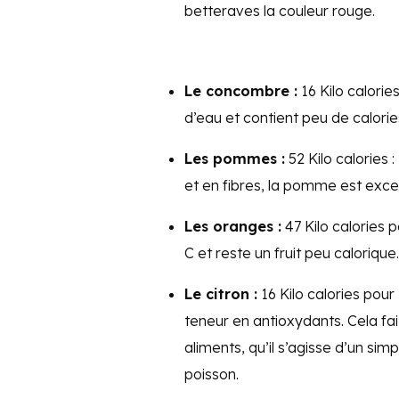
betteraves la couleur rouge.
Le concombre :
16 Kilo calori
d’eau et contient peu de calorie
Les pommes :
52 Kilo calories 
et en fibres, la pomme est excel
Les oranges :
47 Kilo calories 
C et reste un fruit peu calorique.
Le citron :
16 Kilo calories pour 
teneur en antioxydants. Cela f
aliments, qu’il s’agisse d’un si
poisson.