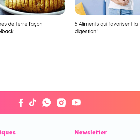
s de terre façon
5 Aliments qui favorisent la
lback
digestion !
tiques
Newsletter