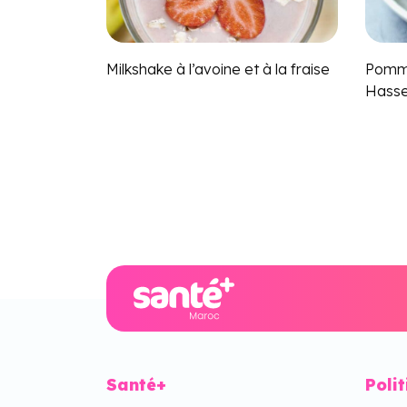
Milkshake à l’avoine et à la fraise
Pomme
Hasse
Santé+
Poli