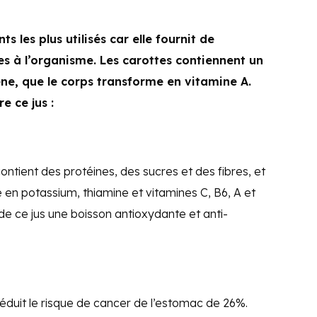
ts les plus utilisés car elle fournit de
 à l’organisme. Les carottes contiennent un
e, que le corps transforme en vitamine A.
e ce jus :
ontient des protéines, des sucres et des fibres, et
e en potassium, thiamine et vitamines C, B6, A et
de ce jus une boisson antioxydante et anti-
duit le risque de cancer de l’estomac de 26%.