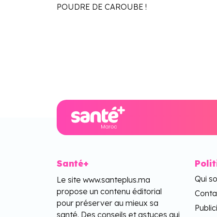
POUDRE DE CAROUBE !
Santé+
Poli
Qui s
Le site www.santeplus.ma
propose un contenu éditorial
Conta
pour préserver au mieux sa
Public
santé. Des conseils et astuces qui