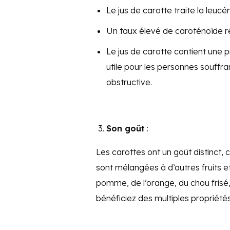
Le jus de carotte traite la leucé
Un taux élevé de caroténoïde ré
Le jus de carotte contient une p
utile pour les personnes souff
obstructive.
Son goût
:
Les carottes ont un goût distinct,
sont mélangées à d’autres fruits e
pomme, de l’orange, du chou frisé,
bénéficiez des multiples propriété