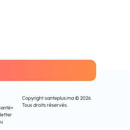
Copyright santeplus.ma © 2026.
Tous droits réservés.
Santé+
letter
lu