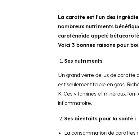
La carotte est l’un des ingrédien
nombreux nutriments bénéfiques
caroténoïde appelé bêtacarotèn
Voici 3 bonnes raisons pour boir
Ses nutriments
:
Un grand verre de jus de carotte c
est seulement faible en gras. Rich
K. Ces vitamines et minéraux font 
inflammatoire.
Ses bienfaits pour la santé :
La consommation de carottes ré