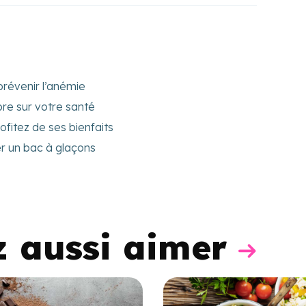
prévenir l’anémie
re sur votre santé
ofitez de ses bienfaits
ser un bac à glaçons
z aussi aimer