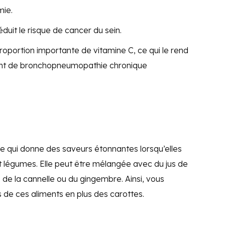
mie.
duit le risque de cancer du sein.
roportion importante de vitamine C, ce qui le rend
rant de bronchopneumopathie chronique
 ce qui donne des saveurs étonnantes lorsqu’elles
t légumes. Elle peut être mélangée avec du jus de
 de la cannelle ou du gingembre. Ainsi, vous
s de ces aliments en plus des carottes.