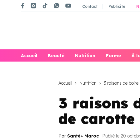
Contact
Publicité
N
Accueil
Beauté
Nutrition
Forme
À t
Accueil
Nutrition
3 raisons de boire 
3 raisons 
de carotte
Par
Santé+ Maroc
Publié le 20 octob