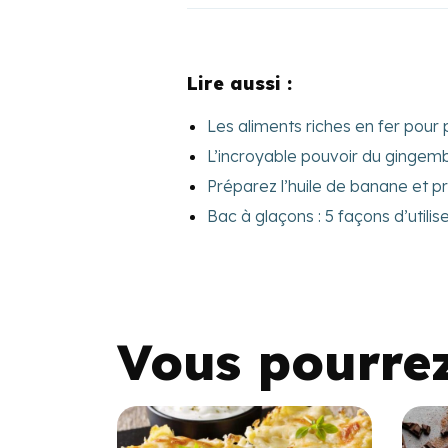
Lire aussi :
Les aliments riches en fer pour 
L’incroyable pouvoir du gingemb
Préparez l’huile de banane et pr
Bac à glaçons : 5 façons d’utili
Vous pourre