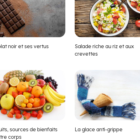
at noir et ses vertus
Salade riche au riz et aux
crevettes
uits, sources de bienfaits
La glace anti-grippe
tre corps