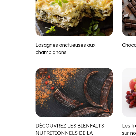
Lasagnes onctueuses aux
Chocol
champignons
DÉCOUVREZ LES BIENFAITS
Les fr
NUTRITIONNELS DE LA
sur no