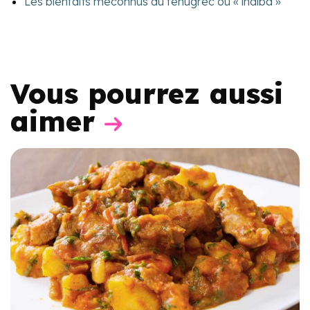
Les bienfaits méconnus du fenugrec ou « lhalba »
Vous pourrez aussi
aimer