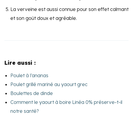
La verveine est aussi connue pour son effet calmant
et son goût doux et agréable.
Lire aussi :
Poulet à l’ananas
Poulet grillé mariné au yaourt grec
Boulettes de dinde
Comment le yaourt à boire Linéa 0% préserve-t-il
notre santé?