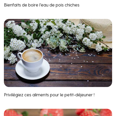
Bienfaits de boire l’eau de pois chiches
Privilégiez ces aliments pour le petit-déjeuner !