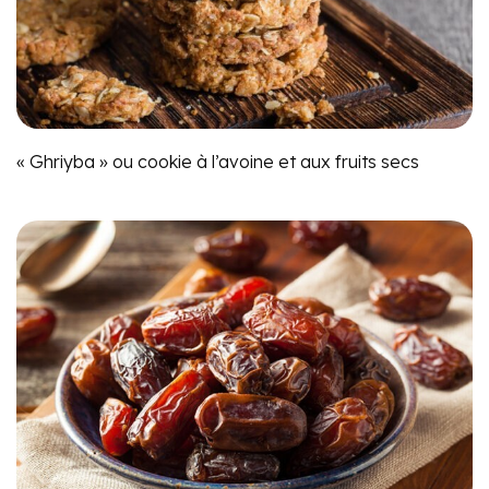
« Ghriyba » ou cookie à l’avoine et aux fruits secs