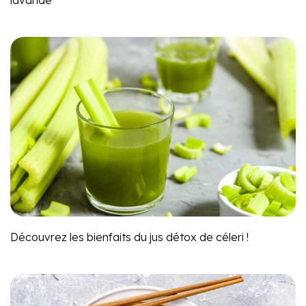
lavande
Découvrez les bienfaits du jus détox de céleri !