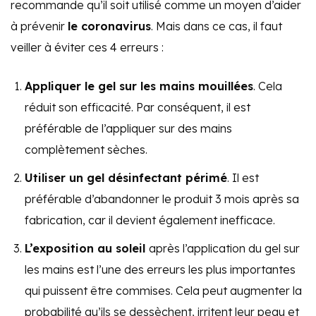
recommande qu’il soit utilisé comme un moyen d’aider
à prévenir
le coronavirus
. Mais dans ce cas, il faut
veiller à éviter ces 4 erreurs :
Appliquer le gel sur les mains mouillées
. Cela
réduit son efficacité. Par conséquent, il est
préférable de l’appliquer sur des mains
complètement sèches.
Utiliser un gel désinfectant périmé
. Il est
préférable d’abandonner le produit 3 mois après sa
fabrication, car il devient également inefficace.
L’exposition au soleil
après l’application du gel sur
les mains est l’une des erreurs les plus importantes
qui puissent être commises. Cela peut augmenter la
probabilité qu’ils se dessèchent, irritent leur peau et