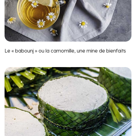
Le « babounj » ou la camomille, une mine de bienfaits