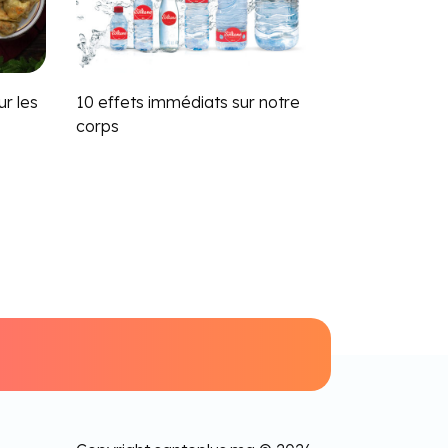
r les
10 effets immédiats sur notre
corps