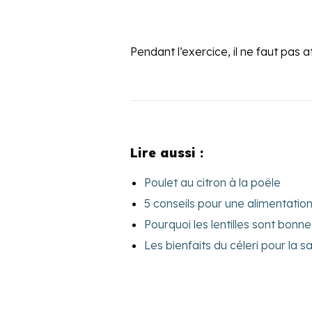
Pendant l’exercice, il ne faut pas a
Lire aussi :
Poulet au citron à la poêle
5 conseils pour une alimentati
Pourquoi les lentilles sont bonne
Les bienfaits du céleri pour la s