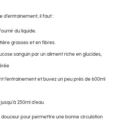
’entrainement, il faut :
fournir du liquide.
tière grasses et en fibres.
ucose sanguin par un aliment riche en glucides,
érée
 l’entrainement et buvez un peu près de 600ml
 jusqu’à 250ml d’eau
douceur pour permettre une bonne circulation