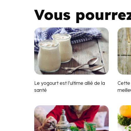
Vous pourre
Le yogourt est l’ultime allié de la
Cette
santé
meille