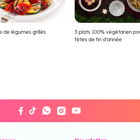
e de légumes grillés
3 plats 100% végétarien pou
fêtes de fin d’année