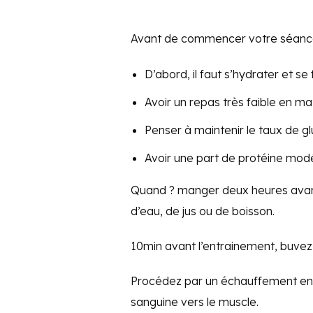
Avant de commencer votre séance d
D’abord, il faut s’hydrater et se 
Avoir un repas très faible en ma
Penser à maintenir le taux de gl
Avoir une part de protéine mod
Quand ? manger deux heures avant
d’eau, de jus ou de boisson.
10min avant l’entrainement, buvez
Procédez par un échauffement en 
sanguine vers le muscle.