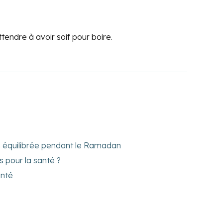
ttendre à avoir soif pour boire.
on équilibrée pendant le Ramadan
s pour la santé ?
anté