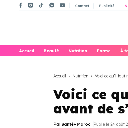
Contact
Publicité
N
Accueil
Beauté
Nutrition
Forme
À t
Accueil
Nutrition
Voici ce qu’il faut
Voici ce q
avant de s
Par
Santé+ Maroc
Publié le 24 août 