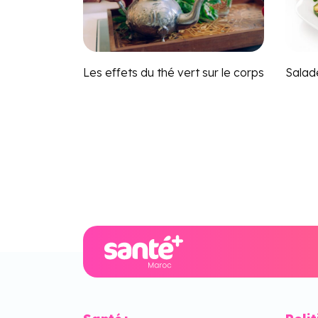
Les effets du thé vert sur le corps
Salad