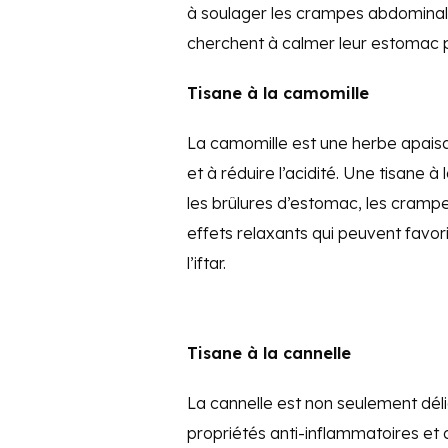
à soulager les crampes abdominale
cherchent à calmer leur estomac
Tisane à la camomille
La camomille est une herbe apaisa
et à réduire l’acidité. Une tisane 
les brûlures d’estomac, les crampe
effets relaxants qui peuvent favo
l’iftar.
Tisane à la cannelle
La cannelle est non seulement dél
propriétés anti-inflammatoires et 