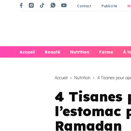
Contact
Publicité
N
Accueil
Beauté
Nutrition
Forme
À t
Accueil
Nutrition
4 Tisanes pour ap
4 Tisanes 
l’estomac 
Ramadan