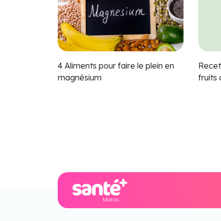
4 Aliments pour faire le plein en
Recett
magnésium
fruits