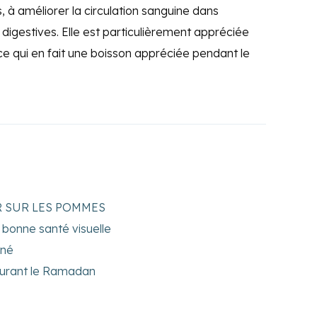
, à améliorer la circulation sanguine dans
 digestives. Elle est particulièrement appréciée
e qui en fait une boisson appréciée pendant le
R SUR LES POMMES
 bonne santé visuelle
iné
 durant le Ramadan