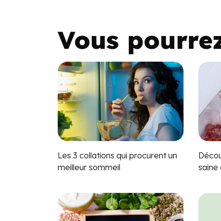
Vous pourre
Les 3 collations qui procurent un
Décou
meilleur sommeil
saine