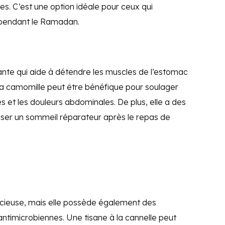
s. C’est une option idéale pour ceux qui
 pendant le Ramadan.
nte qui aide à détendre les muscles de l’estomac
à la camomille peut être bénéfique pour soulager
s et les douleurs abdominales. De plus, elle a des
riser un sommeil réparateur après le repas de
icieuse, mais elle possède également des
antimicrobiennes. Une tisane à la cannelle peut