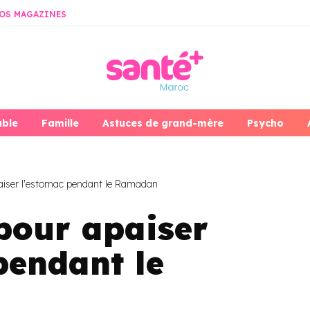
OS MAGAZINES
able
Famille
Astuces de grand-mère
Psycho
aiser l'estomac pendant le Ramadan
pour apaiser
pendant le