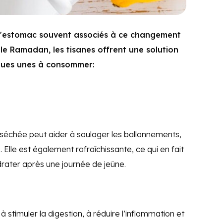
d'estomac souvent associés à ce changement
le Ramadan, les tisanes offrent une solution
elques unes à consommer:
 séchée peut aider à soulager les ballonnements,
. Elle est également rafraîchissante, ce qui en fait
drater après une journée de jeûne.
à stimuler la digestion, à réduire l’inflammation et