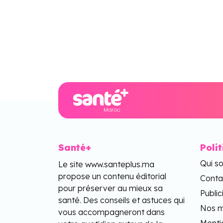
Santé+
Poli
Qui s
Le site www.santeplus.ma
propose un contenu éditorial
Conta
pour préserver au mieux sa
Public
santé. Des conseils et astuces qui
Nos m
vous accompagneront dans
Menti