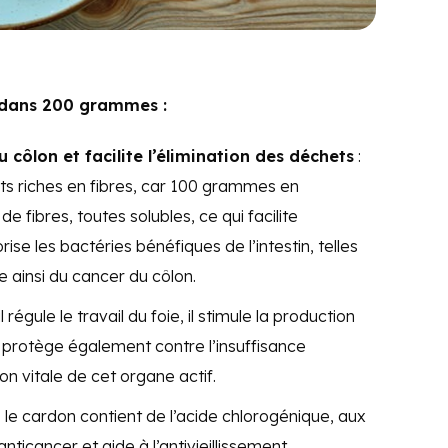
s dans 200 grammes :
u côlon et facilite l’élimination des déchets
:
nts riches en fibres, car 100 grammes en
 fibres, toutes solubles, ce qui facilite
rise les bactéries bénéfiques de l’intestin, telles
e ainsi du cancer du côlon.
 il régule le travail du foie, il stimule la production
tin, protège également contre l’insuffisance
on vitale de cet organe actif.
: le cardon contient de l’acide chlorogénique, aux
nticancer et aide à l’antivieillissement.