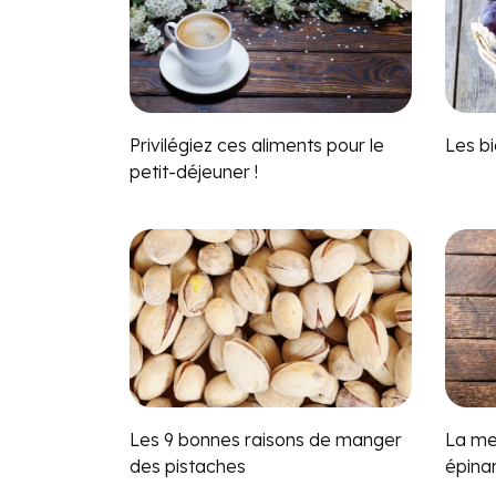
Privilégiez ces aliments pour le
Les bi
petit-déjeuner !
Les 9 bonnes raisons de manger
La mei
des pistaches
épinar