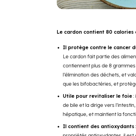
Le cardon contient 80 calorie
Il protège contre le cancer d
Le cardon fait partie des alime
contiennent plus de 8 grammes de
l’élimination des déchets, et valo
que les bifobactéries, et protèg
Utile pour revitaliser le foie
:
de bile et la dirige vers l’intes
hépatique, et maintient la foncti
Il contient des antioxydants
propriétés antioxydantes, il est a