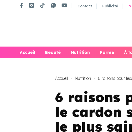
Contact
Publicité
N
Accueil
Beauté
Nutrition
Forme
À t
Accueil
Nutrition
6 raisons pour lesq
6 raisons 
le cardon 
le plus sai