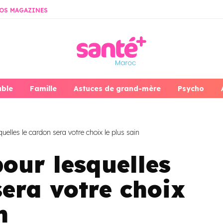
OS MAGAZINES
able
Famille
Astuces de grand-mère
Psycho
uelles le cardon sera votre choix le plus sain
pour lesquelles
sera votre choix
n