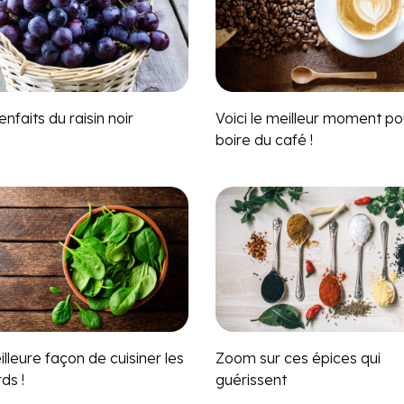
enfaits du raisin noir
Voici le meilleur moment po
boire du café !
lleure façon de cuisiner les
Zoom sur ces épices qui
ds !
guérissent