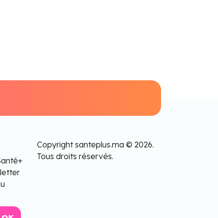
Copyright santeplus.ma © 2026.
Tous droits réservés.
Santé+
letter
lu