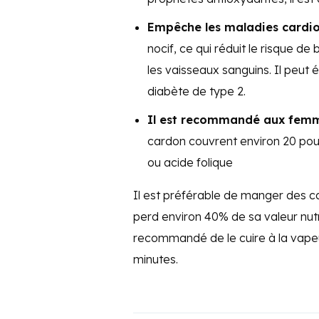
Empêche les maladies cardio
nocif, ce qui réduit le risque de
les vaisseaux sanguins. Il peut 
diabète de type 2.
Il est recommandé aux femme
cardon couvrent environ 20 pour
ou acide folique
Il est préférable de manger des card
perd environ 40% de sa valeur nutrit
recommandé de le cuire à la vape
minutes.