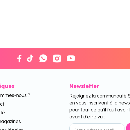
tiques
Newsletter
ommes-nous ?
Rejoignez la communauté 
en vous inscrivant à la news
ct
pour tout ce qu’il faut avoir 
ité
avant d’être vu :
agazines
ons légales