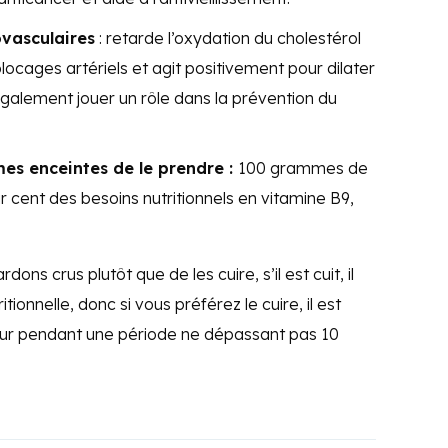
vasculaires
: retarde l’oxydation du cholestérol
 blocages artériels et agit positivement pour dilater
également jouer un rôle dans la prévention du
s enceintes de le prendre :
100 grammes de
 cent des besoins nutritionnels en vitamine B9,
ons crus plutôt que de les cuire, s’il est cuit, il
ionnelle, donc si vous préférez le cuire, il est
ur pendant une période ne dépassant pas 10