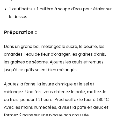
1 œuf battu + 1 cuillère à soupe d’eau pour étaler sur
le dessus
Préparation
:
Dans un grand bol, mélangez le sucre, le beurre, les
amandes, l’eau de fleur d’oranger, les graines d’anis,
les graines de sésame. Ajoutez les œufs et remuez
jusqu’à ce qu’ils soient bien mélangés.
Ajoutez la farine, la levure chimique et le sel et
mélangez. Une fois, vous obtenez la pâte, mettez-la
au frais, pendant 1 heure. Préchauffez le four à 180°C.
Avec les mains humectées, divisez la pâte en deux et
formez 2 pains sur une plaque non graissée.