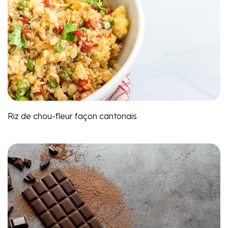
Riz de chou-fleur façon cantonais