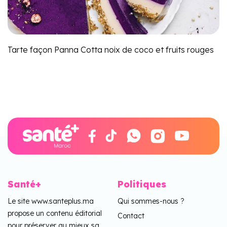
Tarte façon Panna Cotta noix de coco et fruits rouges
Santé+
Politiques
Le site www.santeplus.ma
Qui sommes-nous ?
propose un contenu éditorial
Contact
pour préserver au mieux sa