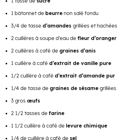
1 tasse de
sucre
1 bâtonnet de
beurre
non salé fondu
3/4 de tasse
d’amandes
grillées et hachées
2 cuillères à soupe d’eau de
fleur d’oranger
2 cuillères à café de
graines d’anis
1 cuillère à café
d’extrait de vanille pure
1/2 cuillère à café
d’extrait d’amande pur
1/4 de tasse de
graines de sésame
grillées
3 gros
œufs
2 1/2 tasses de
farine
1 1/2 cuillère à café de
levure chimique
1/4 de cuillère à café de
sel