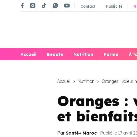
Contact
Publicité
N
Accueil
Beauté
Nutrition
Forme
À t
Accueil
Nutrition
Oranges : valeur nu
Oranges : 
et bienfait
Par
Santé+ Maroc
Publié le 17 avril 