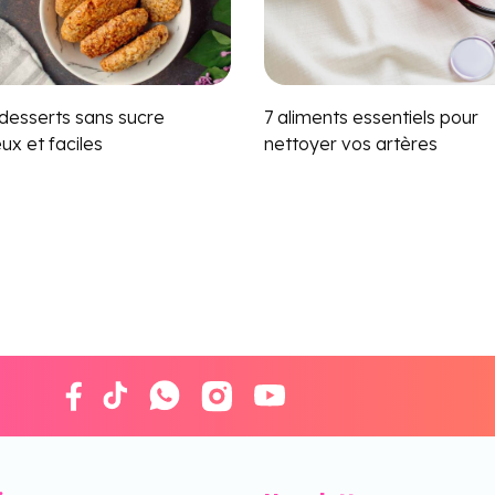
desserts sans sucre
7 aliments essentiels pour
eux et faciles
nettoyer vos artères