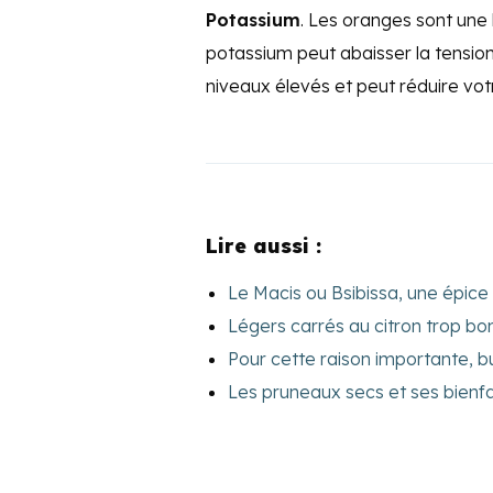
Potassium
. Les oranges sont une
potassium peut abaisser la tension
niveaux élevés et peut réduire vot
Lire aussi :
Le Macis ou Bsibissa, une épice
Légers carrés au citron trop bon
Pour cette raison importante, b
Les pruneaux secs et ses bienfa