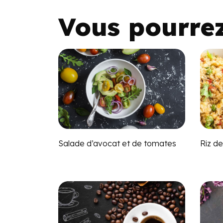
Vous pourre
Salade d’avocat et de tomates
Riz d