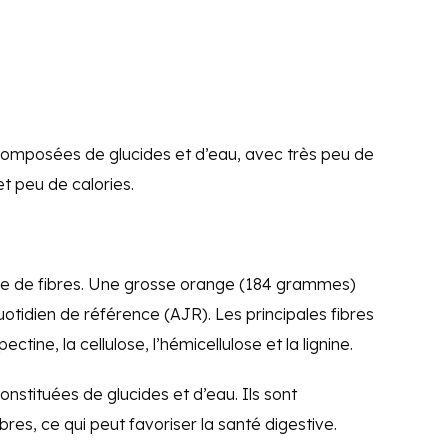
composées de glucides et d’eau, avec très peu de
t peu de calories.
e de fibres. Une grosse orange (184 grammes)
uotidien de référence (AJR). Les principales fibres
ctine, la cellulose, l’hémicellulose et la lignine.
nstituées de glucides et d’eau. Ils sont
es, ce qui peut favoriser la santé digestive.