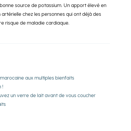
 bonne source de potassium. Un apport élevé en
 artérielle chez les personnes qui ont déjà des
re risque de maladie cardiaque.
 marocaine aux multiples bienfaits
 !
uvez un verre de lait avant de vous coucher
its