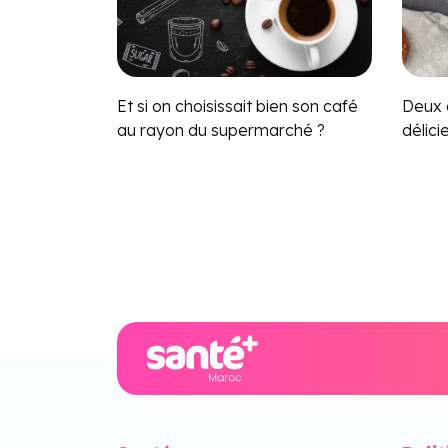
Et si on choisissait bien son café
Deux 
au rayon du supermarché ?
délici