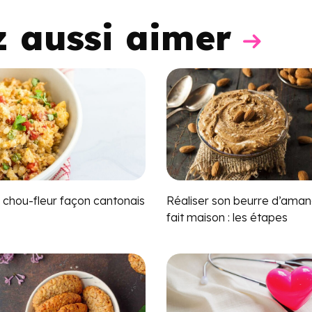
z aussi aimer
e chou-fleur façon cantonais
Réaliser son beurre d’ama
fait maison : les étapes