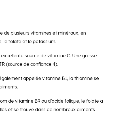
 de plusieurs vitamines et minéraux, en
e, le folate et le potassium.
e excellente source de vitamine C. Une grosse
JR (source de confiance 4).
 également appelée vitamine B1, la thiamine se
aliments.
om de vitamine B9 ou d’acide folique, le folate a
lles et se trouve dans de nombreux aliments