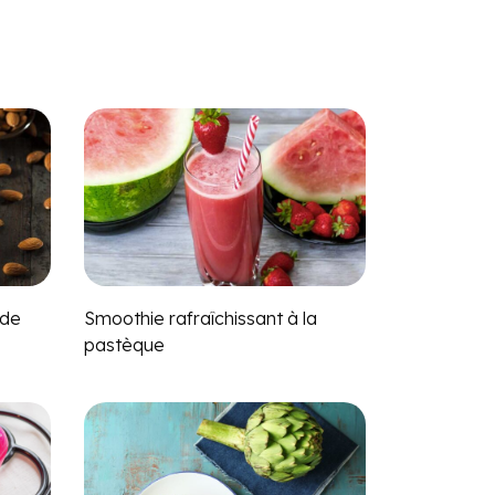
nde
Smoothie rafraîchissant à la
pastèque