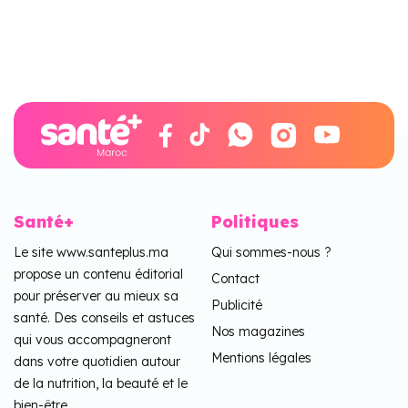
Santé+
Politiques
Le site www.santeplus.ma
Qui sommes-nous ?
propose un contenu éditorial
Contact
pour préserver au mieux sa
Publicité
santé. Des conseils et astuces
Nos magazines
qui vous accompagneront
Mentions légales
dans votre quotidien autour
de la nutrition, la beauté et le
bien-être.