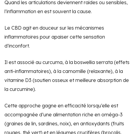
Quand les articulations deviennent raides ou sensibles,
l’inflammation en est souvent la cause.
Le CBD agit en douceur sur les mécanismes
inflammatoires pour apaiser cette sensation
d’inconfort.
Il est associé au curcuma, à la boswellia serrata (effets
anti-inflammatoires), à la camomille (relaxante), à la
vitamine D3 (soutien osseux et meilleure absorption de
la curcumine).
Cette approche gagne en efficacité lorsqu’elle est
accompagnée d’une alimentation riche en oméga-3
(graines de lin, sardines, noix), en antioxydants (fruits
rouges, thé vert) et en légumes crucifères (brocolis,