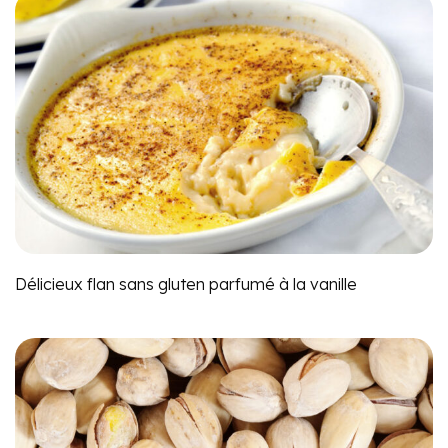
Délicieux flan sans gluten parfumé à la vanille