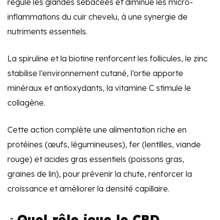
régule les glandes sébacées et diminue les micro-
inflammations du cuir chevelu, à une synergie de
nutriments essentiels.
La spiruline et la biotine renforcent les follicules, le zinc
stabilise l’environnement cutané, l’ortie apporte
minéraux et antioxydants, la vitamine C stimule le
collagène.
Cette action complète une alimentation riche en
protéines (œufs, légumineuses), fer (lentilles, viande
rouge) et acides gras essentiels (poissons gras,
graines de lin), pour prévenir la chute, renforcer la
croissance et améliorer la densité capillaire.
Quel rôle joue le CBD