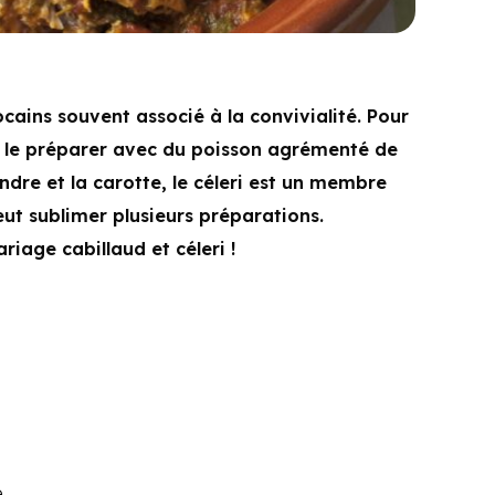
ocains souvent associé à la convivialité. Pour
t le préparer avec du poisson agrémenté de
andre et la carotte, le céleri est un membre
eut sublimer plusieurs préparations.
iage cabillaud et céleri !
e