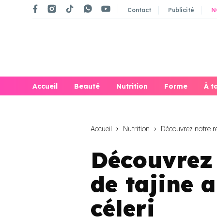
Contact
Publicité
N
Accueil
Beauté
Nutrition
Forme
À t
Accueil
Nutrition
Découvrez notre rec
Découvrez 
de tajine 
céleri