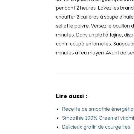
pendant 2 heures. Lavez les branch
chauffer 2 cuillères à soupe d’huile
sel et le poivre. Versez le bouillo
minutes. Dans un plat à tajine, dispo
confit coupé en lamelles. Saupoudr
minutes à feu moyen. Avant de servi
Lire aussi :
Recette de smoothie énergéti
Smoothie 100% Green et vitam
Délicieux gratin de courgettes