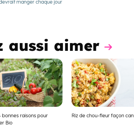
devrait manger chaque jour
z aussi aimer
4 bonnes raisons pour
Riz de chou-fleur façon can
r Bio