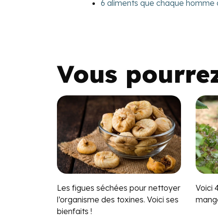
6 aliments que chaque homme 
Vous pourre
Les figues séchées pour nettoyer
Voici 
l’organisme des toxines. Voici ses
mange
bienfaits !