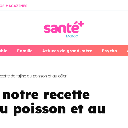
OS MAGAZINES
able
Famille
Astuces de grand-mère
Psycho
ette de tajine au poisson et au céleri
notre recette
au poisson et au