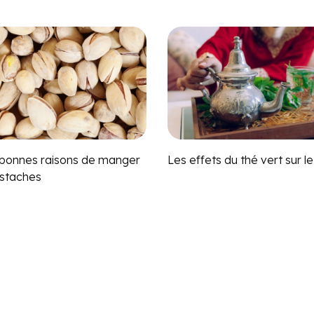
 bonnes raisons de manger
Les effets du thé vert sur l
istaches