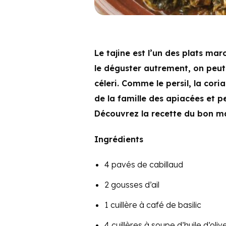
Le tajine est l’un des plats mar
le déguster autrement, on peu
céleri. Comme le persil, la cori
de la famille des apiacées et p
Découvrez la recette du bon mar
Ingrédients
4 pavés de cabillaud
2 gousses d’ail
1 cuillère à café de basilic
4 cuillères à soupe d’huile d’oliv