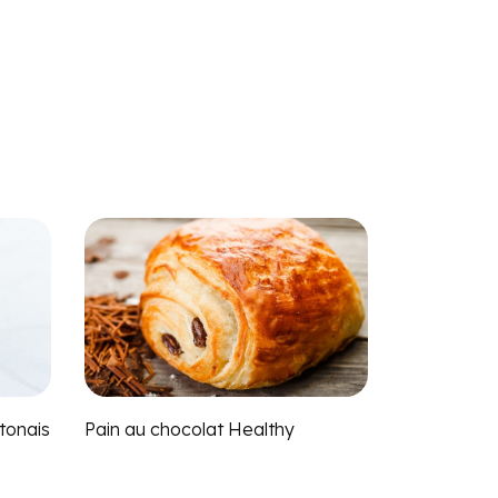
tonais
Pain au chocolat Healthy