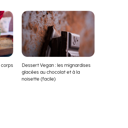
e corps
Dessert Vegan : les mignardises
glacées au chocolat et à la
noisette (facile)