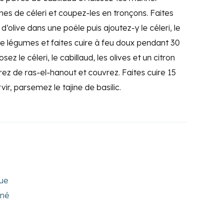
es de céleri et coupez-les en tronçons. Faites
 d’olive dans une poêle puis ajoutez-y le céleri, le
n de légumes et faites cuire à feu doux pendant 30
sez le céleri, le cabillaud, les olives et un citron
ez de ras-el-hanout et couvrez. Faites cuire 15
r, parsemez le tajine de basilic.
que
iné