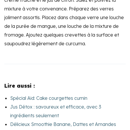
crème fraîche et le jus de citron. Salez et poivrez la
mixture à votre convenance. Préparez des verres
joliment assortis. Placez dans chaque verre une louche
de la purée de mangue, une louche de la mixture de
fromage. Ajoutez quelques crevettes à la surface et
saupoudrez légèrement de curcuma.
Lire aussi :
Spécial Aid: Cake courgettes cumin
Jus Détox : savoureux et efficace, avec 3
ingrédients seulement
Délicieux Smoothie Banane, Dattes et Amandes