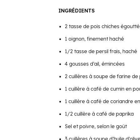
INGRÉDIENTS
2 tasse de pois chiches égouttés
1 oignon, finement haché
1/2 tasse de persil frais, haché
4 gousses d’ail, émincées
2 cuillères à soupe de farine de
1 cuillère à café de cumin en p
1 cuillère à café de coriandre e
1/2 cuillère à café de paprika
Sel et poivre, selon le goût
3 cuillères à soupe d’huile d’oliv