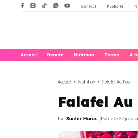
Contact
Publicité
N
Accueil
Beauté
Nutrition
Forme
À t
Accueil
Nutrition
Falafel Au Four
Falafel Au
Par
Santé+ Maroc
Publié le 22 janvi