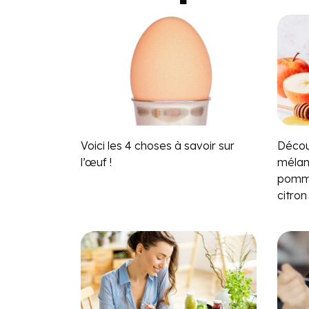
Voici les 4 choses à savoir sur
Décou
l’œuf !
mélan
pomme
citron