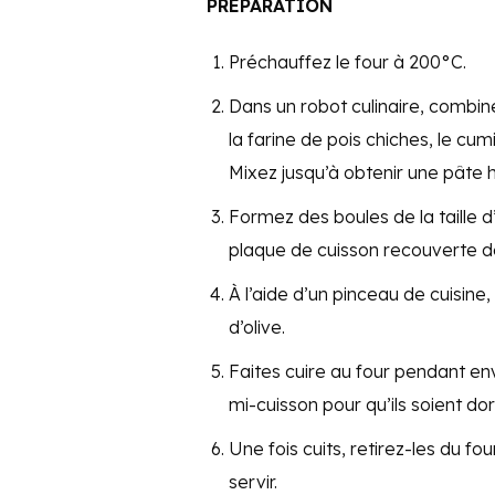
PRÉPARATION
Préchauffez le four à 200°C.
Dans un robot culinaire, combinez 
la farine de pois chiches, le cumin
Mixez jusqu’à obtenir une pâte
Formez des boules de la taille d
plaque de cuisson recouverte de
À l’aide d’un pinceau de cuisine,
d’olive.
Faites cuire au four pendant env
mi-cuisson pour qu’ils soient d
Une fois cuits, retirez-les du fo
servir.