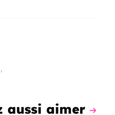
!
z aussi aimer