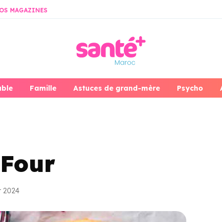
OS MAGAZINES
able
Famille
Astuces de grand-mère
Psycho
 Four
er 2024