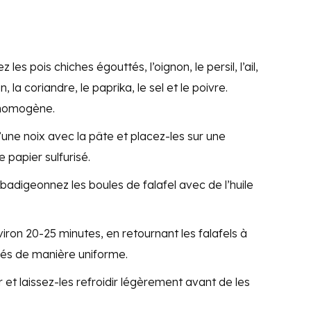
les pois chiches égouttés, l’oignon, le persil, l’ail,
, la coriandre, le paprika, le sel et le poivre.
 homogène.
’une noix avec la pâte et placez-les sur une
 papier sulfurisé.
 badigeonnez les boules de falafel avec de l’huile
iron 20-25 minutes, en retournant les falafels à
orés de manière uniforme.
ur et laissez-les refroidir légèrement avant de les