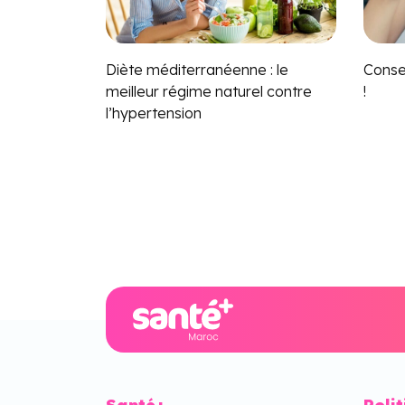
Diète méditerranéenne : le
Consei
meilleur régime naturel contre
!
l’hypertension