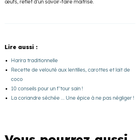
œufs, reflet d’un savoir-faire maîtrisé.
Lire aussi :
Harira traditionnelle
Recette de velouté aux lentilles, carottes et lait de
coco
10 conseils pour un f’tour sain !
La coriandre séchée … Une épice à ne pas négliger !
Vous pourrez aussi