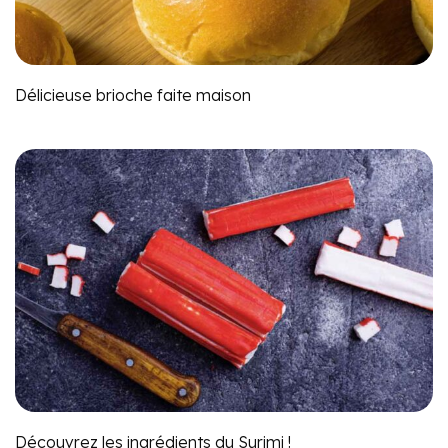
Délicieuse brioche faite maison
Découvrez les ingrédients du Surimi !