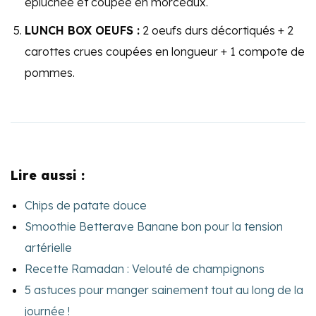
épluchée et coupée en morceaux.
LUNCH BOX OEUFS :
2 oeufs durs décortiqués + 2
carottes crues coupées en longueur + 1 compote de
pommes.
Lire aussi :
Chips de patate douce
Smoothie Betterave Banane bon pour la tension
artérielle
Recette Ramadan : Velouté de champignons
5 astuces pour manger sainement tout au long de la
journée !