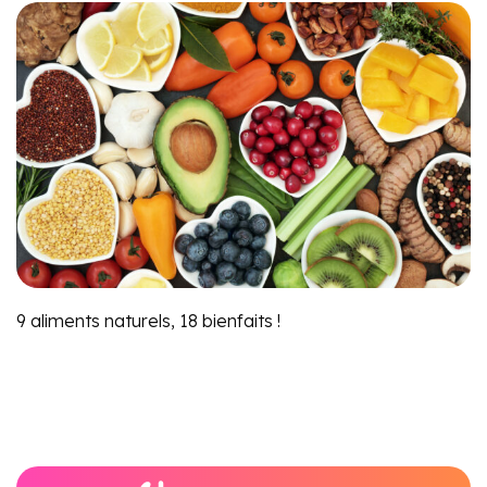
9 aliments naturels, 18 bienfaits !