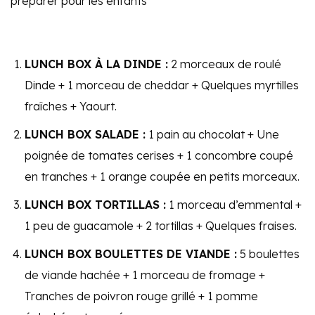
préparer pour les enfants
LUNCH BOX À LA DINDE :
2 morceaux de roulé
Dinde + 1 morceau de cheddar + Quelques myrtilles
fraîches + Yaourt.
LUNCH BOX SALADE :
1 pain au chocolat + Une
poignée de tomates cerises + 1 concombre coupé
en tranches + 1 orange coupée en petits morceaux.
LUNCH BOX TORTILLAS :
1 morceau d’emmental +
1 peu de guacamole + 2 tortillas + Quelques fraises.
LUNCH BOX BOULETTES DE VIANDE :
5 boulettes
de viande hachée + 1 morceau de fromage +
Tranches de poivron rouge grillé + 1 pomme