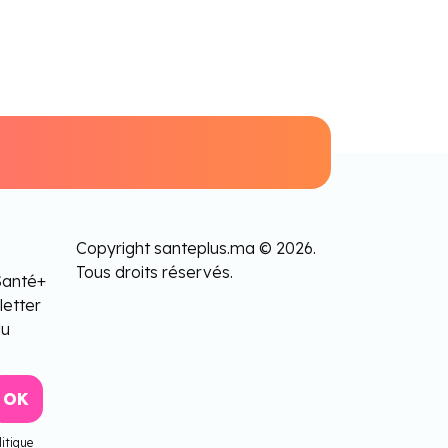
Copyright santeplus.ma © 2026.
Tous droits réservés.
Santé+
letter
lu
itique