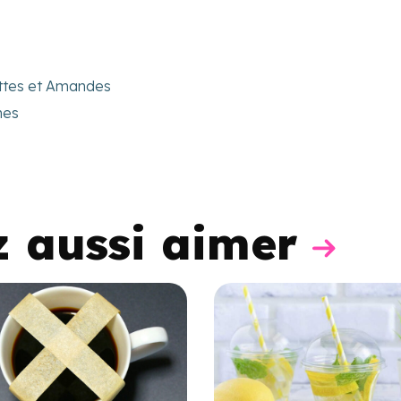
ttes et Amandes
nes
z aussi aimer