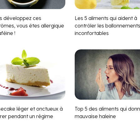
us développez ces
Les 5 aliments qui aident à
ômes, vous êtes allergique
contrôler les ballonnement
aféine !
inconfortables
ecake léger et onctueux à
Top 5 des aliments qui don
rer pendant un régime
mauvaise haleine