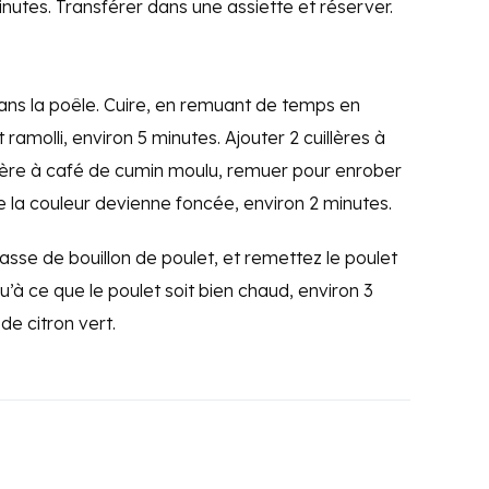
minutes. Transférer dans une assiette et réserver.
l dans la poêle. Cuire, en remuant de temps en
 ramolli, environ 5 minutes. Ajouter 2 cuillères à
lère à café de cumin moulu, remuer pour enrober
ue la couleur devienne foncée, environ 2 minutes.
 tasse de bouillon de poulet, et remettez le poulet
qu’à ce que le poulet soit bien chaud, environ 3
de citron vert.