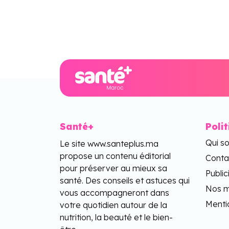
Santé+
Poli
Qui s
Le site www.santeplus.ma
propose un contenu éditorial
Conta
pour préserver au mieux sa
Public
santé. Des conseils et astuces qui
Nos m
vous accompagneront dans
Menti
votre quotidien autour de la
nutrition, la beauté et le bien-