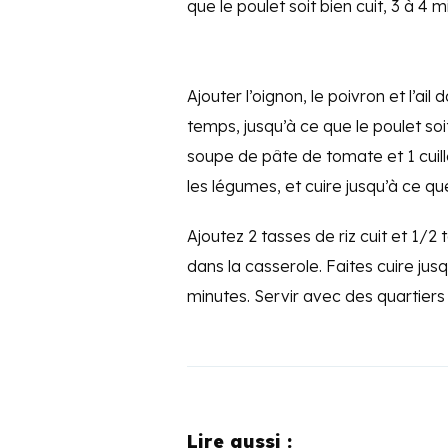
que le poulet soit bien cuit, 3 à 4 
Ajouter l’oignon, le poivron et l’ai
temps, jusqu’à ce que le poulet soit
soupe de pâte de tomate et 1 cuil
les légumes, et cuire jusqu’à ce q
Ajoutez 2 tasses de riz cuit et 1/2
dans la casserole. Faites cuire jus
minutes. Servir avec des quartiers 
Lire aussi :