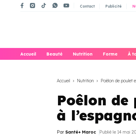
Contact
Publicité
N
Accueil
Beauté
Nutrition
Forme
À t
Accueil
Nutrition
Poêlon de poulet et
Poêlon de 
à l’espagn
Par
Santé+ Maroc
Publié le 14 mai 2