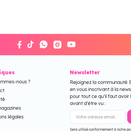
tiques
Newsletter
ommes-nous ?
Rejoignez la communauté 
en vous inscrivant à la news
ct
pour tout ce qu’il faut avoir 
ité
avant d’être vu :
agazines
ons légales
Sera utilisé conformément à notre pol