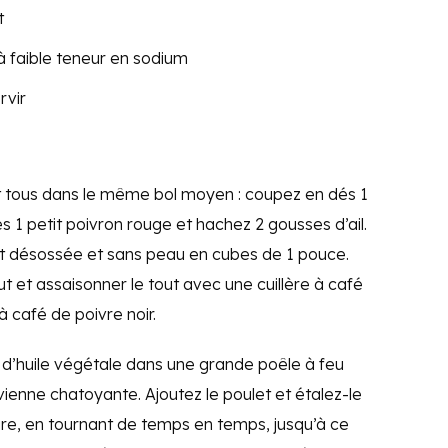
t
à faible teneur en sodium
rvir
nt tous dans le même bol moyen : coupez en dés 1
1 petit poivron rouge et hachez 2 gousses d’ail.
let désossée et sans peau en cubes de 1 pouce.
 et assaisonner le tout avec une cuillère à café
à café de poivre noir.
e d’huile végétale dans une grande poêle à feu
ienne chatoyante. Ajoutez le poulet et étalez-le
ire, en tournant de temps en temps, jusqu’à ce