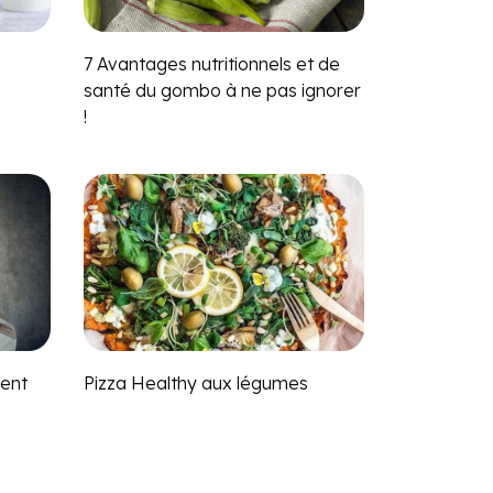
7 Avantages nutritionnels et de
s
santé du gombo à ne pas ignorer
!
nent
Pizza Healthy aux légumes