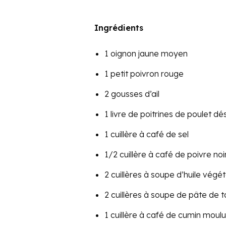
Ingrédients
1 oignon jaune moyen
1 petit poivron rouge
2 gousses d’ail
1 livre de poitrines de poulet d
1 cuillère à café de sel
1/2 cuillère à café de poivre no
2 cuillères à soupe d’huile végé
2 cuillères à soupe de pâte de
1 cuillère à café de cumin moulu