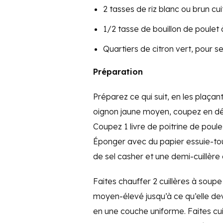
2 tasses de riz blanc ou brun cui
1/2 tasse de bouillon de poulet 
Quartiers de citron vert, pour se
Préparation
Préparez ce qui suit, en les plaça
oignon jaune moyen, coupez en dés 
Coupez 1 livre de poitrine de pou
Éponger avec du papier essuie-tout
de sel casher et une demi-cuillère 
Faites chauffer 2 cuillères à soup
moyen-élevé jusqu’à ce qu’elle dev
en une couche uniforme. Faites cu