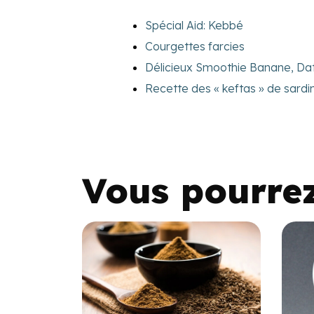
Spécial Aid: Kebbé
Courgettes farcies
Délicieux Smoothie Banane, Da
Recette des « keftas » de sardi
Vous pourre