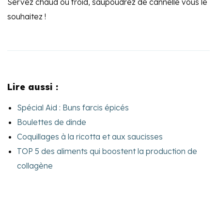
Servez chaud ou froid, saupoudrez de cannelle vous le
souhaitez !
Lire aussi :
Spécial Aid : Buns farcis épicés
Boulettes de dinde
Coquillages à la ricotta et aux saucisses
TOP 5 des aliments qui boostent la production de
collagène