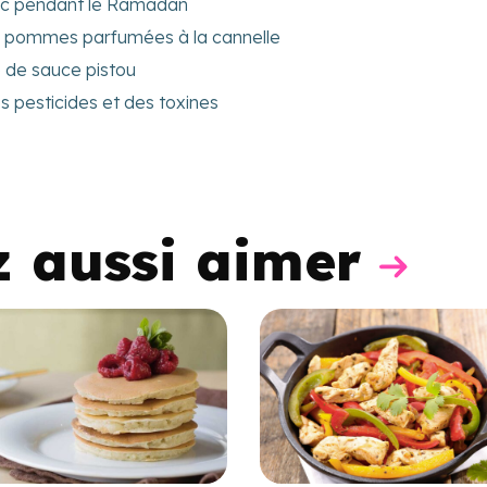
mac pendant le Ramadan
x pommes parfumées à la cannelle
 de sauce pistou
s pesticides et des toxines
z aussi aimer