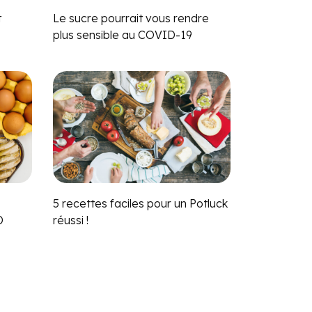
t
Le sucre pourrait vous rendre
plus sensible au COVID-19
5 recettes faciles pour un Potluck
D
réussi !