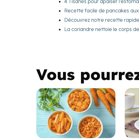
4 Tisanes pour apaiser l’esto
Recette facile de pancakes au
Découvrez notre recette rapide
La coriandre nettoie le corps de
Vous pourre