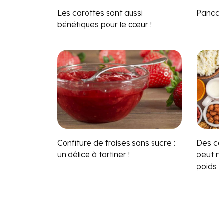
Les carottes sont aussi
Panca
bénéfiques pour le cœur !
Confiture de fraises sans sucre :
Des co
un délice à tartiner !
peut 
poids