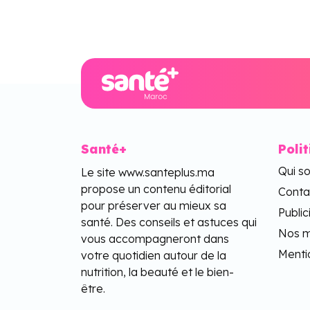
Santé+
Poli
Qui s
Le site www.santeplus.ma
propose un contenu éditorial
Conta
pour préserver au mieux sa
Public
santé. Des conseils et astuces qui
Nos m
vous accompagneront dans
Menti
votre quotidien autour de la
nutrition, la beauté et le bien-
être.