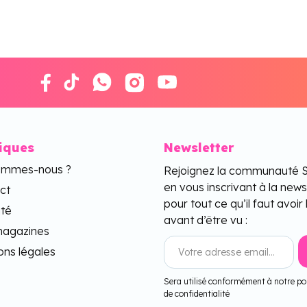
tiques
Newsletter
ommes-nous ?
Rejoignez la communauté 
en vous inscrivant à la news
ct
pour tout ce qu’il faut avoir 
ité
avant d’être vu :
agazines
ons légales
Sera utilisé conformément à notre pol
de confidentialité