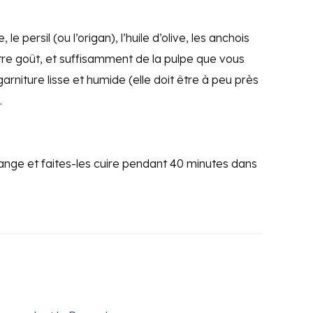
e persil (ou l’origan), l’huile d’olive, les anchois
otre goût, et suffisamment de la pulpe que vous
rniture lisse et humide (elle doit être à peu près
.
ange et faites-les cuire pendant 40 minutes dans