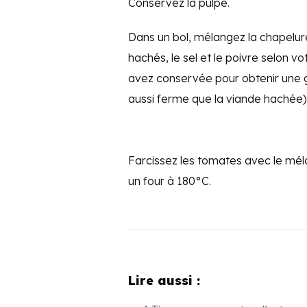
Conservez la pulpe.
Dans un bol, mélangez la chapelure, l
hachés, le sel et le poivre selon v
avez conservée pour obtenir une ga
aussi ferme que la viande hachée)
Farcissez les tomates avec le mél
un four à 180°C.
Lire aussi :