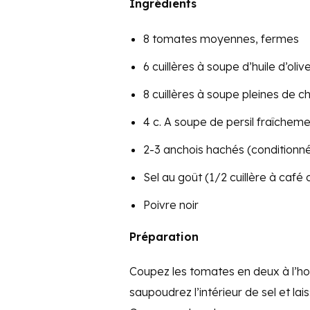
Ingrédients
8 tomates moyennes, fermes
6 cuillères à soupe d’huile d’oliv
8 cuillères à soupe pleines de c
4 c. A soupe de persil fraîchem
2-3 anchois hachés (conditionnés 
Sel au goût (1/2 cuillère à café
Poivre noir
Préparation
Coupez les tomates en deux à l’hori
saupoudrez l’intérieur de sel et la