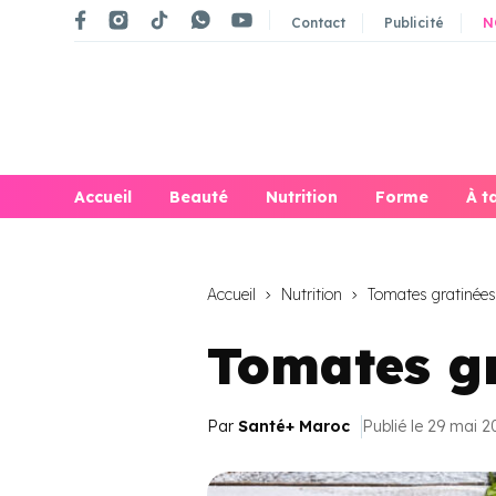
Contact
Publicité
N
Accueil
Beauté
Nutrition
Forme
À t
Accueil
Nutrition
Tomates gratinées
Tomates g
Par
Santé+ Maroc
Publié le 29 mai 