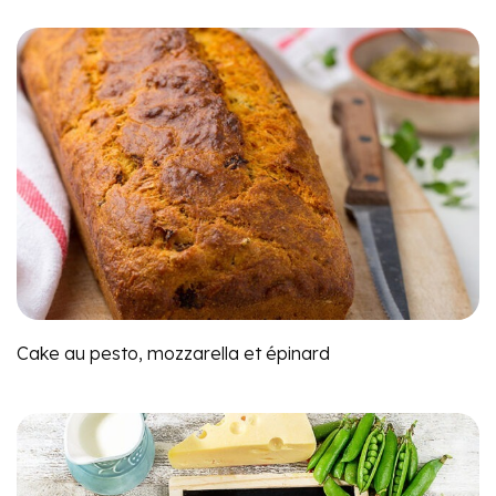
Cake au pesto, mozzarella et épinard