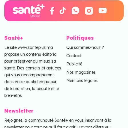
Santé+
Politiques
Le site www.santeplus.ma
Qui sommes-nous ?
propose un contenu éditorial
Contact
pour préserver au mieux sa
Publicité
santé. Des conseils et astuces
Nos magazines
qui vous accompagneront
Mentions légales
dans votre quotidien autour
de la nutrition, la beauté et le
bien-être.
Newsletter
Rejoignez la communauté Santé+ en vous inscrivant à la
newsletter pour tout ce qu’il faut avoir lu avant d’être vu :