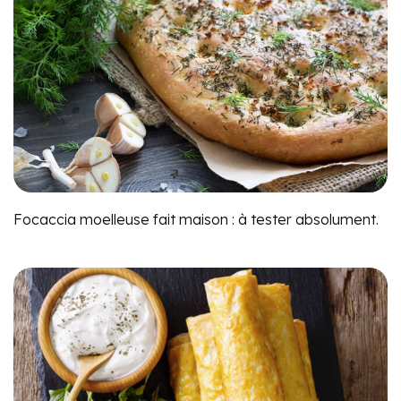
Focaccia moelleuse fait maison : à tester absolument.