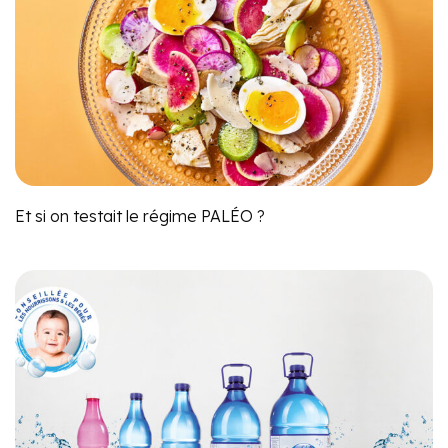
Et si on testait le régime PALÉO ?