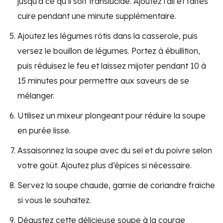
jusqu’à ce qu’il soit translucide. Ajoutez l’ail et faites
cuire pendant une minute supplémentaire.
Ajoutez les légumes rôtis dans la casserole, puis
versez le bouillon de légumes. Portez à ébullition,
puis réduisez le feu et laissez mijoter pendant 10 à
15 minutes pour permettre aux saveurs de se
mélanger.
Utilisez un mixeur plongeant pour réduire la soupe
en purée lisse.
Assaisonnez la soupe avec du sel et du poivre selon
votre goût. Ajoutez plus d’épices si nécessaire.
Servez la soupe chaude, garnie de coriandre fraîche
si vous le souhaitez.
Dégustez cette délicieuse soupe à la courge